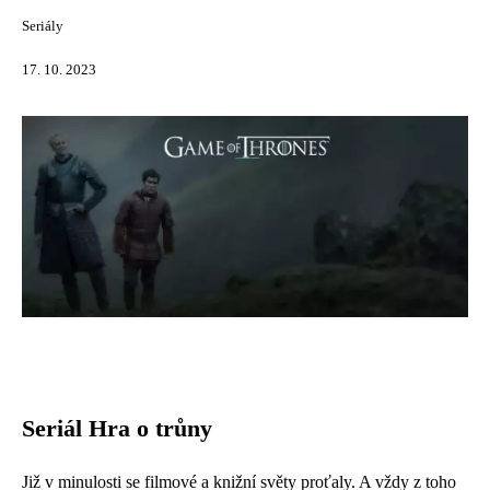
Seriály
17. 10. 2023
Seriál Hra o trůny
Již v minulosti se filmové a knižní světy proťaly. A vždy z toho