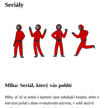
Seriály
Mlha: Seriál, který vás pohltí
Mlha, ať už se jedná o tajemný opar zahalující krajinu, nebo o
televizní pořad s tímto evokativním názvem, v sobě skrývá