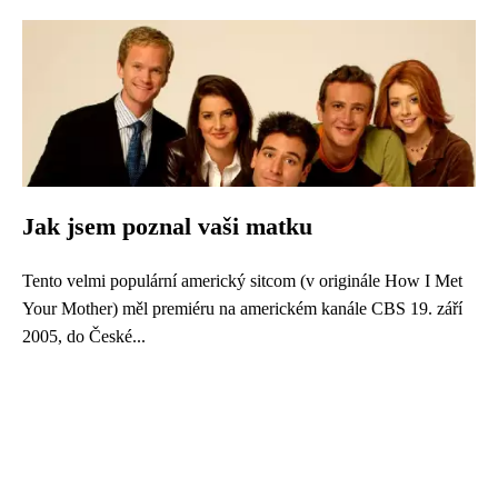
Jak jsem poznal vaši matku
Tento velmi populární americký sitcom (v originále How I Met
Your Mother) měl premiéru na americkém kanále CBS 19. září
2005, do České...