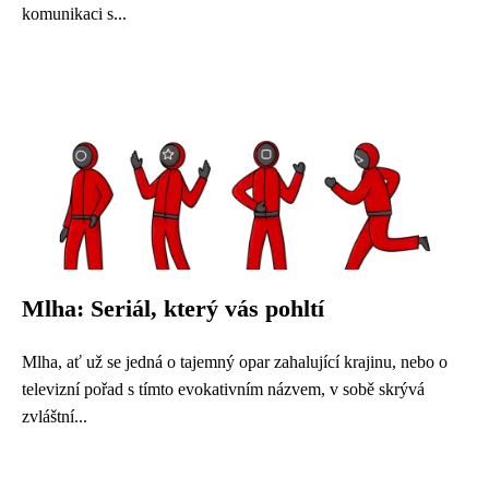
komunikaci s...
Mlha: Seriál, který vás pohltí
Mlha, ať už se jedná o tajemný opar zahalující krajinu, nebo o
televizní pořad s tímto evokativním názvem, v sobě skrývá
zvláštní...