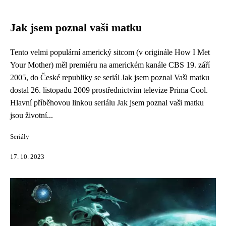
Jak jsem poznal vaši matku
Tento velmi populární americký sitcom (v originále How I Met
Your Mother) měl premiéru na americkém kanále CBS 19. září
2005, do České republiky se seriál Jak jsem poznal Vaši matku
dostal 26. listopadu 2009 prostřednictvím televize Prima Cool.
Hlavní příběhovou linkou seriálu Jak jsem poznal vaši matku
jsou životní...
Seriály
17. 10. 2023