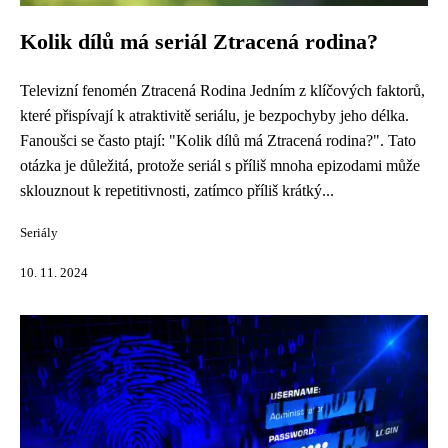
Kolik dílů má seriál Ztracená rodina?
Televizní fenomén Ztracená Rodina Jedním z klíčových faktorů,
které přispívají k atraktivitě seriálu, je bezpochyby jeho délka.
Fanoušci se často ptají: "Kolik dílů má Ztracená rodina?". Tato
otázka je důležitá, protože seriál s příliš mnoha epizodami může
sklouznout k repetitivnosti, zatímco příliš krátký...
Seriály
10. 11. 2024