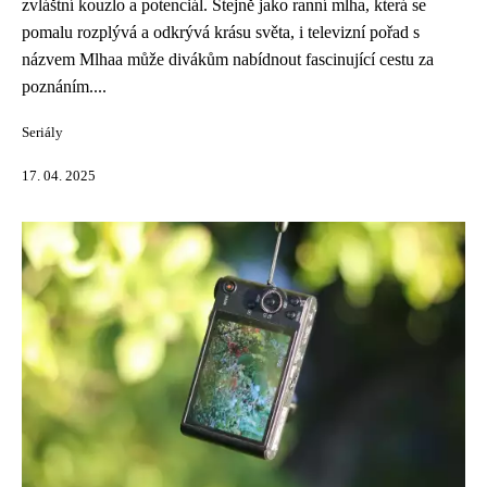
zvláštní kouzlo a potenciál. Stejně jako ranní mlha, která se
pomalu rozplývá a odkrývá krásu světa, i televizní pořad s
názvem Mlhaa může divákům nabídnout fascinující cestu za
poznáním....
Seriály
17. 04. 2025