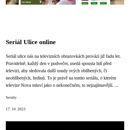
Seriál Ulice online
Seriál ulice nás na televizních obrazovkách provází již řadu let.
Pravidelně, každý den v podvečer, usedá spousta lidí před
televizi, aby sledovala další osudy svých oblíbených, či
neoblíbených, hrdinů. To je právě na tomto seriálu, o kterém
televize Nova mluví jako o nekonečném, to nejzajímavější. ...
Seriály
17. 10. 2023