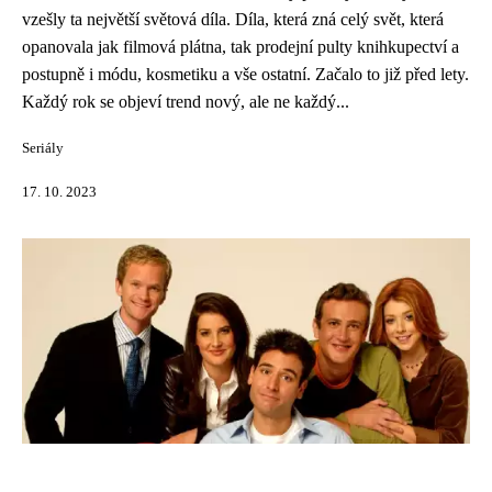
vzešly ta největší světová díla. Díla, která zná celý svět, která
opanovala jak filmová plátna, tak prodejní pulty knihkupectví a
postupně i módu, kosmetiku a vše ostatní. Začalo to již před lety.
Každý rok se objeví trend nový, ale ne každý...
Seriály
17. 10. 2023