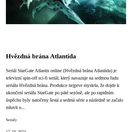
Hvězdná brána Atlantida
Seriál StarGate Atlantis online (Hvězdná brána Atlantida) je
televizní spin-off sci-fi seriál, který navazuje na sedmou řadu
seriálu Hvězdná brána. Produkce nejprve myslela, že dojde k
ukončení seriálu StarGate po páté sezóně, ale po rapidním
úspěchu byly natočeny šestá a sedmá série a následně se začalo
mluvit o...
Seriály
17. 10. 2023