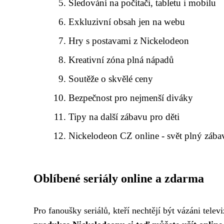
Sledování na počítači, tabletu i mobilu
Exkluzivní obsah jen na webu
Hry s postavami z Nickelodeon
Kreativní zóna plná nápadů
Soutěže o skvělé ceny
Bezpečnost pro nejmenší diváky
Tipy na další zábavu pro děti
Nickelodeon CZ online - svět plný zába
Oblíbené seriály online a zdarma
Pro fanoušky seriálů, kteří nechtějí být vázáni tel