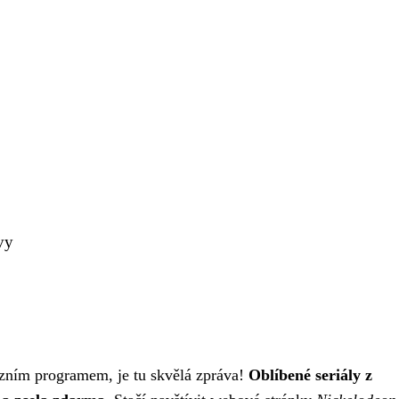
vy
evizním programem, je tu skvělá zpráva!
Oblíbené seriály z