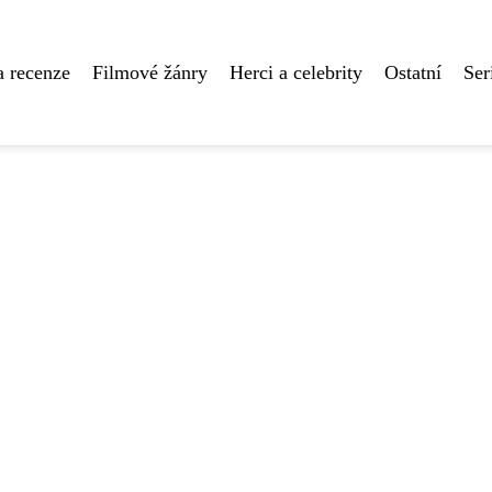
a recenze
Filmové žánry
Herci a celebrity
Ostatní
Ser