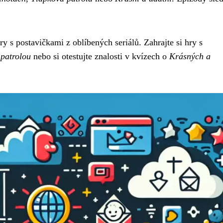
 s postavičkami z oblíbených seriálů. Zahrajte si hry s
patrolou
nebo si otestujte znalosti v kvízech o
Krásných a