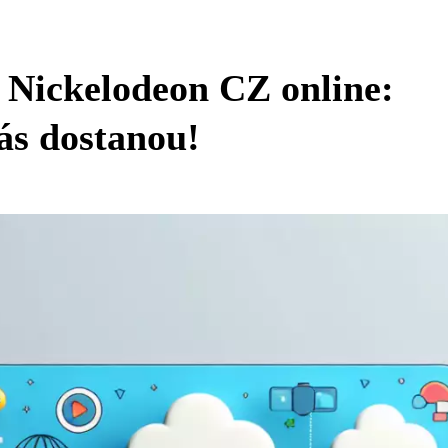
 Nickelodeon CZ online:
vás dostanou!