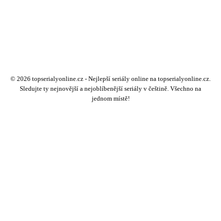
© 2026 topserialyonline.cz - Nejlepší seriály online na topserialyonline.cz.
Sledujte ty nejnovější a nejoblíbenější seriály v češtině. Všechno na
jednom místě!