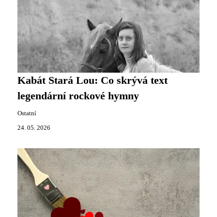
Kabát Stará Lou: Co skrývá text
legendární rockové hymny
Ostatní
24. 05. 2026