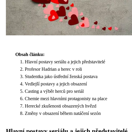
Obsah článku:
Hlavní postavy seriálu a jejich představitelé
Profesor Hadrian a herec v roli
Studentka jako ústřední ženská postava
Vedlejší postavy a jejich obsazení
Casting a výběr herců pro seriál
Chemie mezi hlavními protagonisty na place
Herecké zkušenosti obsazených hvězd
Změny v obsazení během natáčení sezón
Hlavní postavy seriálu a jejich představitelé