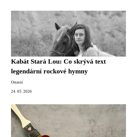
Kabát Stará Lou: Co skrývá text
legendární rockové hymny
Ostatní
24. 05. 2026