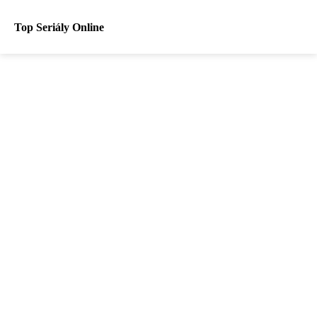
Top Seriály Online