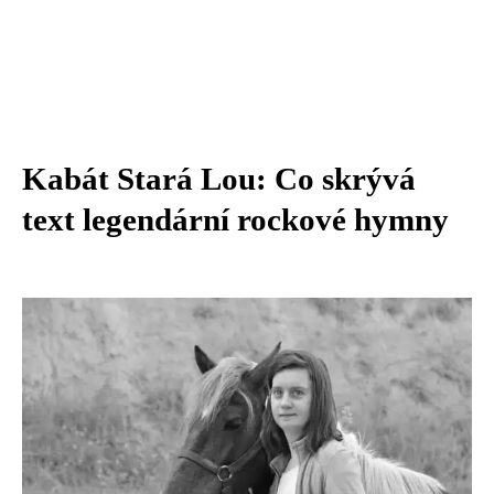
Kabát Stará Lou: Co skrývá
text legendární rockové hymny