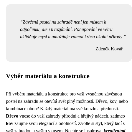
Závěsná postel na zahradě není jen místem k
odpočinku, ale i k rozjímání. Pohupování ve větru
uklidňuje mysl a umožňuje vnímat krásu okolní přírody.
Zdeněk Kovář
Výběr materiálu a konstrukce
Při výběru materiálu a konstrukce pro vaši vysněnou závěsnou
postel na zahradu se otevírá svět plný možností. Dřevo, kov, nebo
kombinace obou? Každý materiál má své kouzlo a přednosti.
Dřevo
vnese do vaší zahrady přírodní a hřejivý nádech, zatímco
kov
zaujme svou elegancí a odolností. Zvolte si styl, který ladí s
vaší zahradou a vaším vkusem. Nechte se inspirovat
kreativními