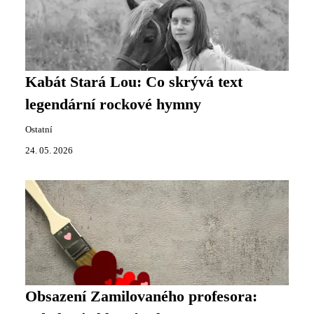
Kabát Stará Lou: Co skrývá text
legendární rockové hymny
Ostatní
24. 05. 2026
Obsazení Zamilovaného profesora: