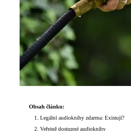
Obsah článku:
Legální audioknihy zdarma: Existují?
Veřejně dostupné audioknihy