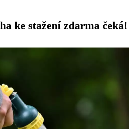
iha ke stažení zdarma čeká!