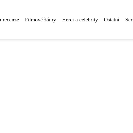
a recenze
Filmové žánry
Herci a celebrity
Ostatní
Ser