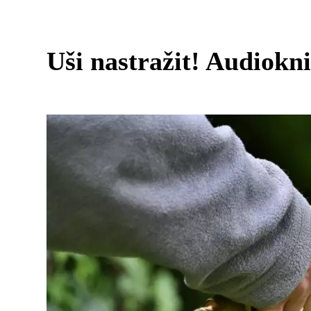
Uši nastražit! Audiokn