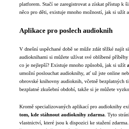
platforem. Stačí se zaregistrovat a získat přístup k 
něco pro děti, existuje mnoho možností, jak si užít 
Aplikace pro poslech audioknih
V dnešní uspěchané době se může zdát těžké najít si 
audioknihami si můžete užívat své oblíbené příběhy k
co je nejlepší? Existuje mnoho způsobů, jak si užít
umožní poslouchat audioknihy, ať už jste online nebo
obrovské knihovny audioknih, včetně bezplatných tit
bezplatné zkušební období, takže si je můžete vyzko
Kromě specializovaných aplikací pro audioknihy ex
tom, kde stáhnout audioknihy zdarma
. Tyto strá
vlastnictví, které jsou k dispozici ke stažení zdarma