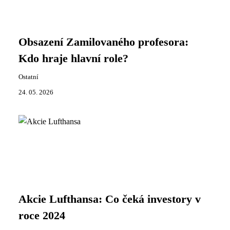
Obsazení Zamilovaného profesora:
Kdo hraje hlavní role?
Ostatní
24. 05. 2026
Akcie Lufthansa: Co čeká investory v
roce 2024