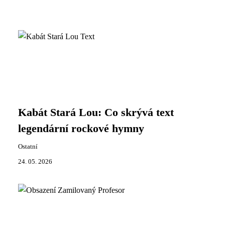
Kabát Stará Lou: Co skrývá text
legendární rockové hymny
Ostatní
24. 05. 2026