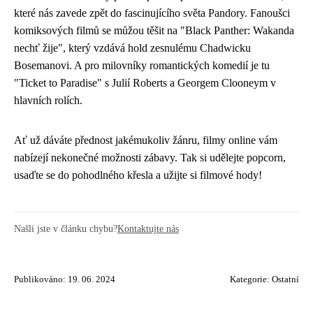
které nás zavede zpět do fascinujícího světa Pandory. Fanoušci
komiksových filmů se můžou těšit na "Black Panther: Wakanda
nechť žije", který vzdává hold zesnulému Chadwicku
Bosemanovi. A pro milovníky romantických komedií je tu
"Ticket to Paradise" s Julií Roberts a Georgem Clooneym v
hlavních rolích.
Ať už dáváte přednost jakémukoliv žánru, filmy online vám
nabízejí nekonečné možnosti zábavy. Tak si udělejte popcorn,
usaďte se do pohodlného křesla a užijte si filmové hody!
Našli jste v článku chybu?
Kontaktujte nás
Publikováno: 19. 06. 2024
Kategorie:
Ostatní