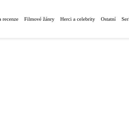
a recenze
Filmové žánry
Herci a celebrity
Ostatní
Ser