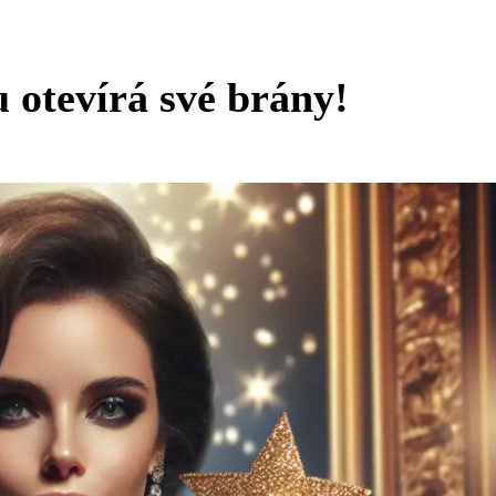
 otevírá své brány!