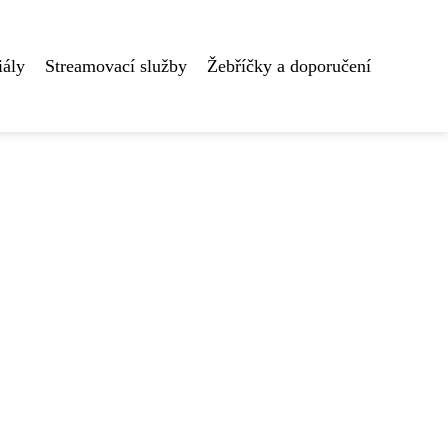
iály
Streamovací služby
Žebříčky a doporučení