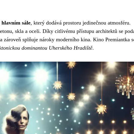
 hlavním sále
, který dodává prostoru jedinečnou atmosféru.
tonu, skla a oceli. Díky citlivému přístupu architektů se poda
y a zároveň splňuje nároky moderního kina. Kino Premiantka s
ektonickou dominantou Uherského Hradiště
.