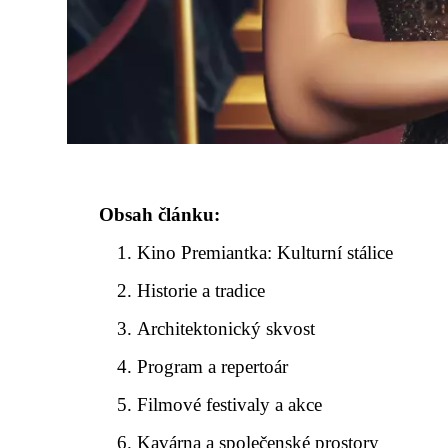
Obsah článku:
Kino Premiantka: Kulturní stálice
Historie a tradice
Architektonický skvost
Program a repertoár
Filmové festivaly a akce
Kavárna a společenské prostory