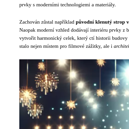
prvky s moderními technologiemi a materiály.
Zachován zůstal například
původní klenutý strop v
Naopak moderní vzhled dodávají interiéru prvky z be
vytvořit harmonický celek, který ctí historii budov
stalo nejen místem pro filmové zážitky, ale i
archit