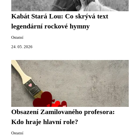
Kabát Stará Lou: Co skrývá text
legendární rockové hymny
Ostatní
24. 05. 2026
Obsazení Zamilovaného profesora:
Kdo hraje hlavní role?
Ostatní