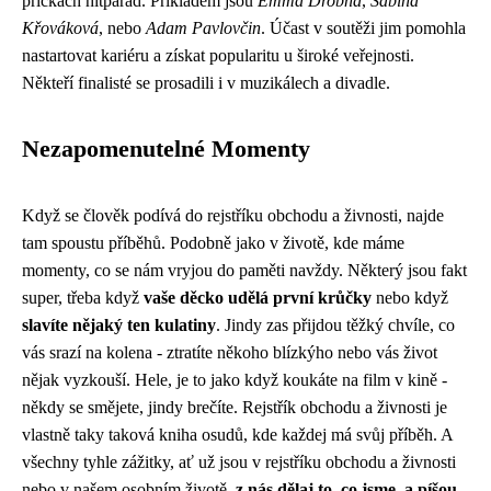
příčkách hitparád. Příkladem jsou
Emma Drobná
,
Sabina
Křováková
, nebo
Adam Pavlovčin
. Účast v soutěži jim pomohla
nastartovat kariéru a získat popularitu u široké veřejnosti.
Někteří finalisté se prosadili i v muzikálech a divadle.
Nezapomenutelné Momenty
Když se člověk podívá do rejstříku obchodu a živnosti, najde
tam spoustu příběhů. Podobně jako v životě, kde máme
momenty, co se nám vryjou do paměti navždy. Některý jsou fakt
super, třeba když
vaše děcko udělá první krůčky
nebo když
slavíte nějaký ten kulatiny
. Jindy zas přijdou těžký chvíle, co
vás srazí na kolena - ztratíte někoho blízkýho nebo vás život
nějak vyzkouší. Hele, je to jako když koukáte na
film v kině
-
někdy se smějete, jindy brečíte. Rejstřík obchodu a živnosti je
vlastně taky taková kniha osudů, kde každej má svůj příběh. A
všechny tyhle zážitky, ať už jsou v rejstříku obchodu a živnosti
nebo v našem osobním životě,
z nás dělaj to, co jsme, a píšou