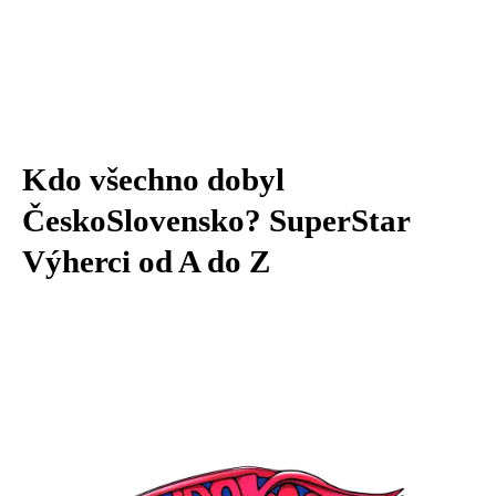
Kdo všechno dobyl
ČeskoSlovensko? SuperStar
Výherci od A do Z