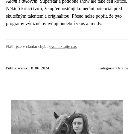
Adam Pavlovčin
. Superstar a podobné show ale také čelí kritice.
Někteří kritici tvrdí, že upřednostňují komerční potenciál před
skutečným talentem a originalitou. Přesto nelze popřít, že tyto
programy výrazně ovlivňují hudební vkus a trendy.
Našli jste v článku chybu?
Kontaktujte nás
Publikováno: 18. 06. 2024
Kategorie:
Ostatní