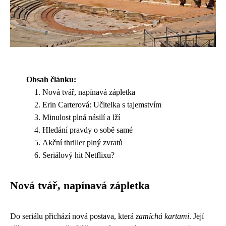
Obsah článku:
Nová tvář, napínavá zápletka
Erin Carterová: Učitelka s tajemstvím
Minulost plná násilí a lží
Hledání pravdy o sobě samé
Akční thriller plný zvratů
Seriálový hit Netflixu?
Nová tvář, napínavá zápletka
Do seriálu přichází nová postava, která
zamíchá kartami
. Její