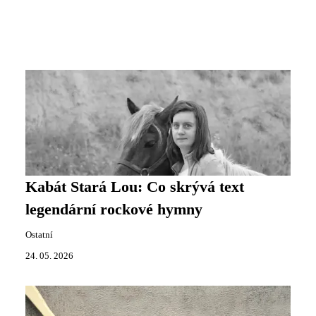
Kabát Stará Lou: Co skrývá text
legendární rockové hymny
Ostatní
24. 05. 2026