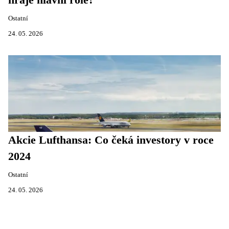
hraje hlavní role?
Ostatní
24. 05. 2026
Akcie Lufthansa: Co čeká investory v roce
2024
Ostatní
24. 05. 2026