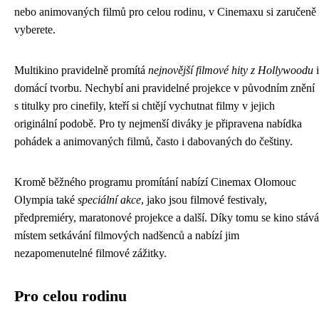
nebo animovaných filmů pro celou rodinu, v Cinemaxu si zaručeně
vyberete.
Multikino pravidelně promítá
nejnovější filmové hity z Hollywoodu
i
domácí tvorbu. Nechybí ani pravidelné projekce v původním znění
s titulky pro cinefily, kteří si chtějí vychutnat filmy v jejich
originální podobě. Pro ty nejmenší diváky je připravena nabídka
pohádek a animovaných filmů, často i dabovaných do češtiny.
Kromě běžného programu promítání nabízí Cinemax Olomouc
Olympia také
speciální akce
, jako jsou filmové festivaly,
předpremiéry, maratonové projekce a další. Díky tomu se kino stává
místem setkávání filmových nadšenců a nabízí jim
nezapomenutelné filmové zážitky.
Pro celou rodinu