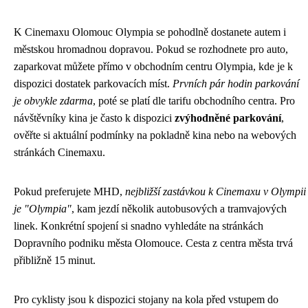
K Cinemaxu Olomouc Olympia se pohodlně dostanete autem i
městskou hromadnou dopravou. Pokud se rozhodnete pro auto,
zaparkovat můžete přímo v obchodním centru Olympia, kde je k
dispozici dostatek parkovacích míst.
Prvních pár hodin parkování
je obvykle zdarma
, poté se platí dle tarifu obchodního centra. Pro
návštěvníky kina je často k dispozici
zvýhodněné parkování
,
ověřte si aktuální podmínky na pokladně kina nebo na webových
stránkách Cinemaxu.
Pokud preferujete MHD,
nejbližší zastávkou k Cinemaxu v Olympii
je "Olympia"
, kam jezdí několik autobusových a tramvajových
linek. Konkrétní spojení si snadno vyhledáte na stránkách
Dopravního podniku města Olomouce. Cesta z centra města trvá
přibližně 15 minut.
Pro cyklisty jsou k dispozici stojany na kola před vstupem do