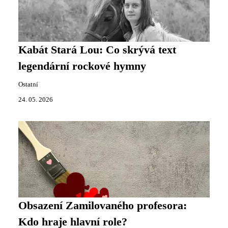
Kabát Stará Lou: Co skrývá text
legendární rockové hymny
Ostatní
24. 05. 2026
Obsazení Zamilovaného profesora:
Kdo hraje hlavní role?