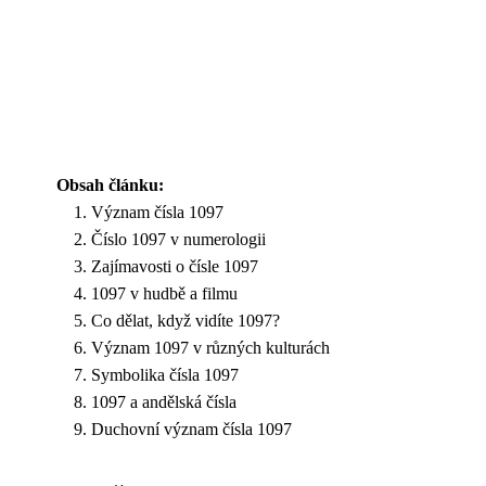
Obsah článku:
Význam čísla 1097
Číslo 1097 v numerologii
Zajímavosti o čísle 1097
1097 v hudbě a filmu
Co dělat, když vidíte 1097?
Význam 1097 v různých kulturách
Symbolika čísla 1097
1097 a andělská čísla
Duchovní význam čísla 1097