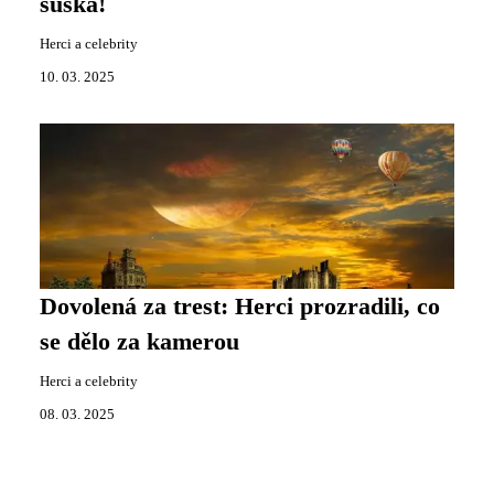
šušká!
Herci a celebrity
10. 03. 2025
Dovolená za trest: Herci prozradili, co
se dělo za kamerou
Herci a celebrity
08. 03. 2025