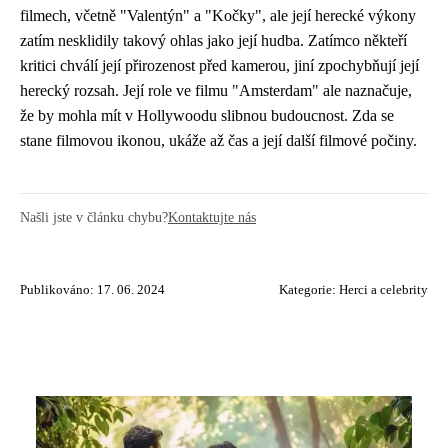
filmech, včetně "Valentýn" a "Kočky", ale její herecké výkony
zatím nesklidily takový ohlas jako její hudba. Zatímco někteří
kritici chválí její přirozenost před kamerou, jiní zpochybňují její
herecký rozsah. Její role ve filmu "Amsterdam" ale naznačuje,
že by mohla mít v Hollywoodu slibnou budoucnost. Zda se
stane filmovou ikonou, ukáže až čas a její další filmové počiny.
Našli jste v článku chybu?
Kontaktujte nás
Publikováno: 17. 06. 2024
Kategorie:
Herci a celebrity