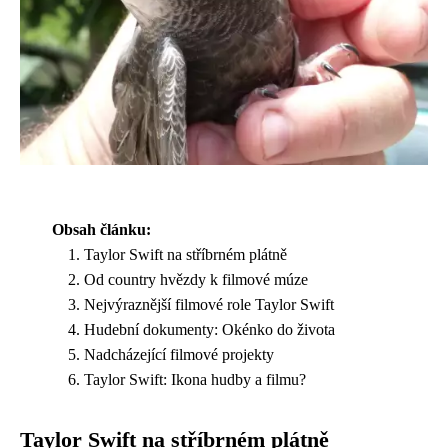
Obsah článku:
Taylor Swift na stříbrném plátně
Od country hvězdy k filmové múze
Nejvýraznější filmové role Taylor Swift
Hudební dokumenty: Okénko do života
Nadcházející filmové projekty
Taylor Swift: Ikona hudby a filmu?
Taylor Swift na stříbrném plátně