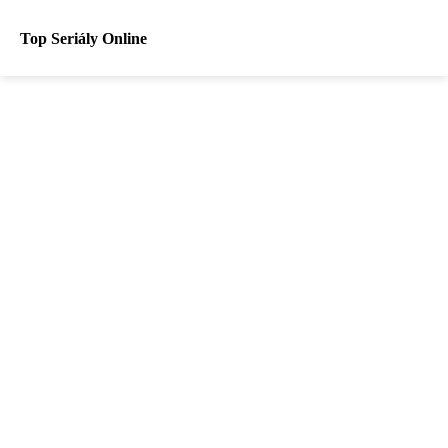
Top Seriály Online