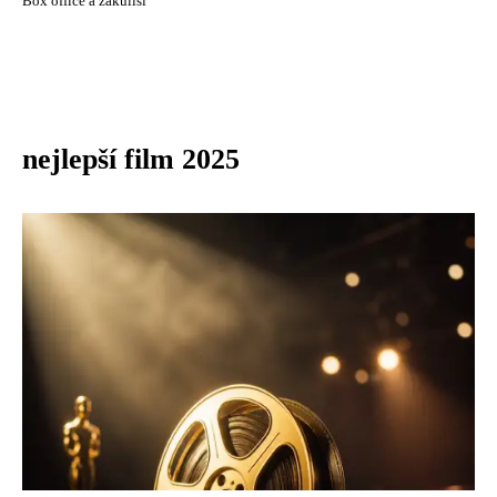
Box office a zákulisí
nejlepší film 2025