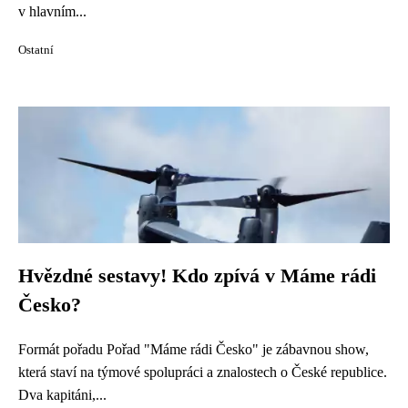
v hlavním...
Ostatní
Hvězdné sestavy! Kdo zpívá v Máme rádi
Česko?
Formát pořadu Pořad "Máme rádi Česko" je zábavnou show,
která staví na týmové spolupráci a znalostech o České republice.
Dva kapitáni,...