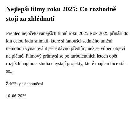
Nejlepší filmy roku 2025: Co rozhodně
stojí za zhlédnutí
Přehled nejočekávanějších filmů roku 2025 Rok 2025 přináší do
kin celou řadu snímků, které si fanoušci sedmého umění
nemohou vynachválit ještě dávno předtím, než se vůbec objeví
na plátně. Filmový průmysl se po turbulentních letech opět
rozjíždí naplno a studia chystají projekty, které mají ambice stát
se...
Žebříčky a doporučení
10. 06. 2026