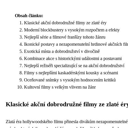
Obsah článku:
Klasické akční dobrodružné filmy ze zlaté éry
Moderní blockbustery s vysokým rozpočtem a efekty
Nejlepší série a filmové franšízy tohoto žánru
Ikonické postavy a nezapomenutelní hrdinové akčních fi
Exotická místa a dobrodružství v divočině
Kombinace akce s historickými událostmi a postavami
Nejlepší režiséři specializující se na akční dobrodružství
Filmy s nejlepšími kaskadérskými kousky a scénami
Oceňované snímky s vysokým hodnocením kritiků
Kultovní filmy s velkým vlivem na žánr
Klasické akční dobrodružné filmy ze zlaté ér
Zlatá éra hollywoodského filmu přinesla divákům nezapomenutelné