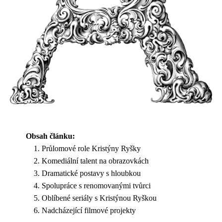
Obsah článku:
Průlomové role Kristýny Ryšky
Komediální talent na obrazovkách
Dramatické postavy s hloubkou
Spolupráce s renomovanými tvůrci
Oblíbené seriály s Kristýnou Ryškou
Nadcházející filmové projekty