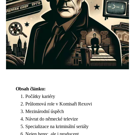
Obsah článku:
Počátky kariéry
Průlomová role v Komisaři Rexovi
Mezinárodní úspěch
Návrat do německé televize
Specializace na kriminální seriály
Nejen herec, ale i producent