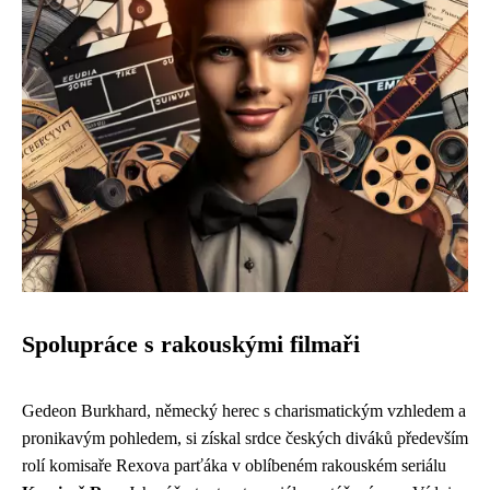
Spolupráce s rakouskými filmaři
Gedeon Burkhard, německý herec s charismatickým vzhledem a
pronikavým pohledem, si získal srdce českých diváků především
rolí komisaře Rexova parťáka v oblíbeném rakouském seriálu