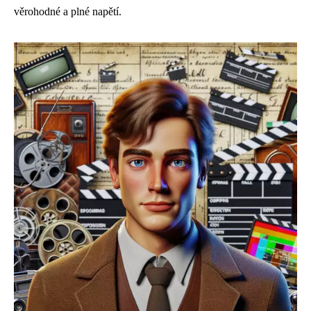
věrohodné a plné napětí.