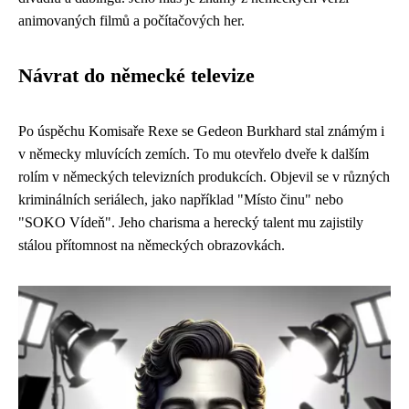
animovaných filmů a počítačových her.
Návrat do německé televize
Po úspěchu Komisaře Rexe se Gedeon Burkhard stal známým i
v německy mluvících zemích. To mu otevřelo dveře k dalším
rolím v německých televizních produkcích. Objevil se v různých
kriminálních seriálech, jako například "Místo činu" nebo
"SOKO Vídeň". Jeho charisma a herecký talent mu zajistily
stálou přítomnost na německých obrazovkách.