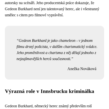
autorsky na scénáři. Jeho producentská práce dokazuje, že
Gedeon Burkhard není jen talentovaný herec, ale i všestranný
umělec s citem pro filmové vyprávění.
Gedeon Burkhard je jako chameleon - v jednom
filmu drsný policista, v dalším charismatický svůdce.
Jeho proměnlivost a charisma z něj dělají jednoho z
nejzajímavějších herců současnosti.
Anežka Nováková
Výrazná role v Innsbrucku kriminálka
Gedeon Burkhard, německý herec známý především rolí