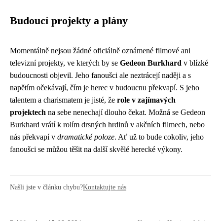
Budoucí projekty a plány
Momentálně nejsou žádné oficiálně oznámené filmové ani
televizní projekty, ve kterých by se
Gedeon Burkhard
v blízké
budoucnosti objevil. Jeho fanoušci ale neztrácejí naději a s
napětím očekávají, čím je herec v budoucnu překvapí. S jeho
talentem a charismatem je jisté, že
role v zajímavých
projektech
na sebe nenechají dlouho čekat. Možná se Gedeon
Burkhard vrátí k rolím drsných hrdinů v akčních filmech, nebo
nás překvapí v
dramatické poloze
. Ať už to bude cokoliv, jeho
fanoušci se můžou těšit na další skvělé herecké výkony.
Našli jste v článku chybu?
Kontaktujte nás