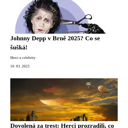
Johnny Depp v Brně 2025? Co se
šušká!
Herci a celebrity
10. 03. 2025
Dovolená za trest: Herci prozradili, co