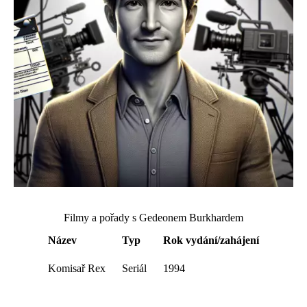
Filmy a pořady s Gedeonem Burkhardem
Název
Typ
Rok vydání/zahájení
Komisař Rex
Seriál
1994