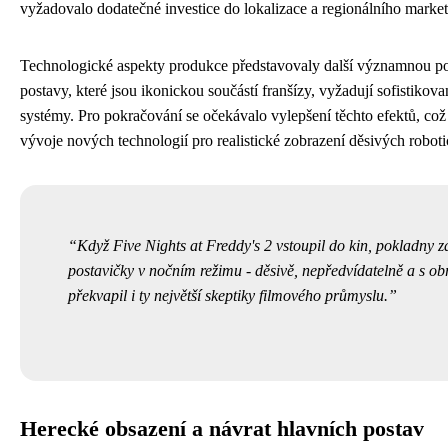
vyžadovalo dodatečné investice do lokalizace a regionálního market
Technologické aspekty produkce představovaly další významnou p
postavy, které jsou ikonickou součástí franšízy, vyžadují sofistiko
systémy. Pro pokračování se očekávalo vylepšení těchto efektů, co
vývoje nových technologií pro realistické zobrazení děsivých robot
Když Five Nights at Freddy's 2 vstoupil do kin, pokladny z
postavičky v nočním režimu - děsivě, nepředvídatelně a s o
překvapil i ty největší skeptiky filmového průmyslu.
Herecké obsazení a návrat hlavních postav