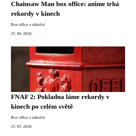
Chainsaw Man box office: anime trhá
rekordy v kinech
Box office a zákulisí
25. 06. 2026
FNAF 2: Pokladna láme rekordy v
kinech po celém světě
Box office a zákulisí
25. 05. 2026