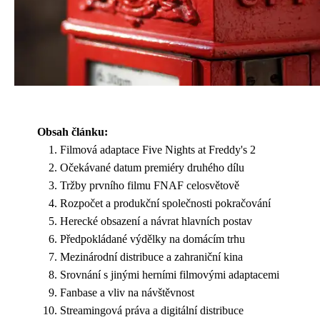
Obsah článku:
Filmová adaptace Five Nights at Freddy's 2
Očekávané datum premiéry druhého dílu
Tržby prvního filmu FNAF celosvětově
Rozpočet a produkční společnosti pokračování
Herecké obsazení a návrat hlavních postav
Předpokládané výdělky na domácím trhu
Mezinárodní distribuce a zahraniční kina
Srovnání s jinými herními filmovými adaptacemi
Fanbase a vliv na návštěvnost
Streamingová práva a digitální distribuce