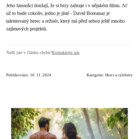
Jeho fanoušci doufají, že si brzy zahraje i v nějakém filmu. Ať
už to bude cokoliv, jedno je jisté - David Boreanaz je
talentovaný herec a režisér, který má před sebou ještě mnoho
zajímavých projektů.
Našli jste v článku chybu?
Kontaktujte nás
Publikováno: 10. 11. 2024
Kategorie:
Herci a celebrity