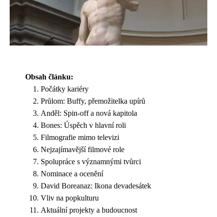
Obsah článku:
Počátky kariéry
Průlom: Buffy, přemožitelka upírů
Anděl: Spin-off a nová kapitola
Bones: Úspěch v hlavní roli
Filmografie mimo televizi
Nejzajímavější filmové role
Spolupráce s významnými tvůrci
Nominace a ocenění
David Boreanaz: Ikona devadesátek
Vliv na popkulturu
Aktuální projekty a budoucnost