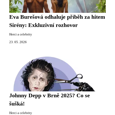
Eva Burešová odhaluje příběh za hitem
Sirény: Exkluzivní rozhovor
Herci a celebrity
23. 05. 2026
Johnny Depp v Brně 2025? Co se
šušká!
Herci a celebrity