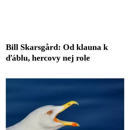
Bill Skarsgård: Od klauna k
ďáblu, hercovy nej role