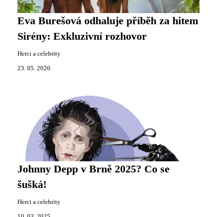
Eva Burešová odhaluje příběh za hitem
Sirény: Exkluzivní rozhovor
Herci a celebrity
23. 05. 2026
Johnny Depp v Brně 2025? Co se
šušká!
Herci a celebrity
10. 03. 2025